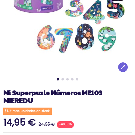
Mi Superpuzle Números ME103
MIEREDU
Últimas unidades en stock
14,95 €
24,95 €
-40,08%