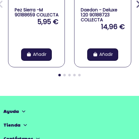
Pez Sierra -M
Daedon - Deluxe
90188659 COLLECTA
1:20 90188723
COLLECTA
5,95 €
14,96 €
Añadir
Añadir
Ayuda
Tienda
Contáctanos