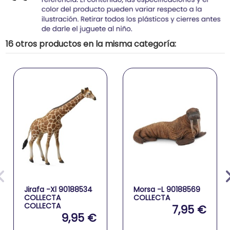
16 otros productos en la misma categoría:
Jirafa -Xl 90188534
Morsa -L 90188569
COLLECTA
COLLECTA
COLLECTA
7,95 €
9,95 €