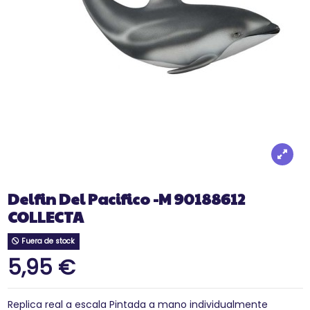
Delfin Del Pacifico -M 90188612
COLLECTA
Fuera de stock
5,95 €
Replica real a escala Pintada a mano individualmente