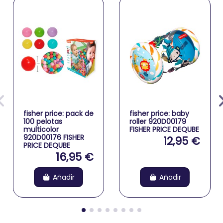
fisher price: pack de
fisher price: baby
100 pelotas
roller 920D00179
multicolor
FISHER PRICE DEQUBE
920D00176 FISHER
12,95 €
PRICE DEQUBE
16,95 €
Añadir
Añadir