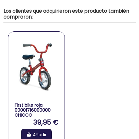
Los clientes que adquirieron este producto también
compraron:
First bike roja
00001716000000
CHICCO
39,95 €
Añadir