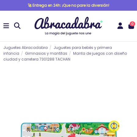
🚀 Entrega en 24h: ¡Que no pare la diversión!
0
Juguetes Abracadabra
Juguetes para bebés y primera
infancia
Gimnasios y mantitas
Manta de juegos con diseño
ciudad y carretera 7301288 TACHAN