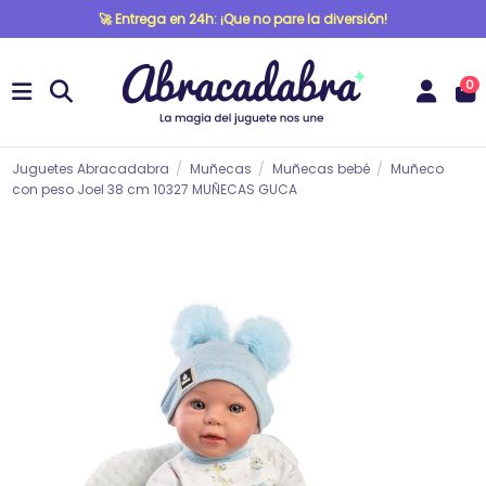
🚀 Entrega en 24h: ¡Que no pare la diversión!
0
Juguetes Abracadabra
Muñecas
Muñecas bebé
Muñeco
con peso Joel 38 cm 10327 MUÑECAS GUCA