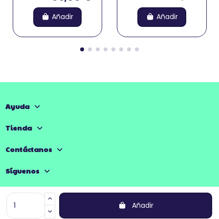
Añadir
Añadir
Ayuda
Tienda
Contáctanos
Síguenos
Añadir